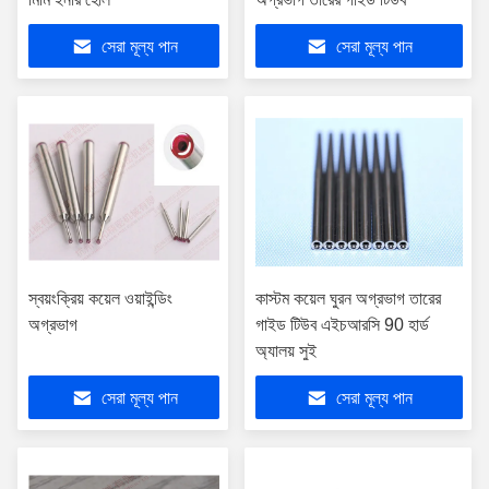
সেরা মূল্য পান
সেরা মূল্য পান
স্বয়ংক্রিয় কয়েল ওয়াইন্ডিং
কাস্টম কয়েল ঘুরন অগ্রভাগ তারের
অগ্রভাগ
গাইড টিউব এইচআরসি 90 হার্ড
অ্যালয় সুই
সেরা মূল্য পান
সেরা মূল্য পান