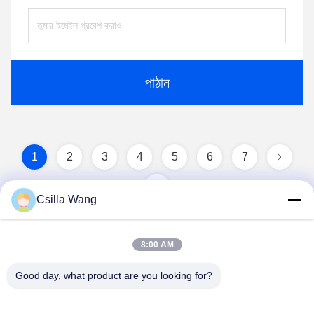
পাঠান
1
2
3
4
5
6
7
Csilla Wang
8:00 AM
Good day, what product are you looking for?