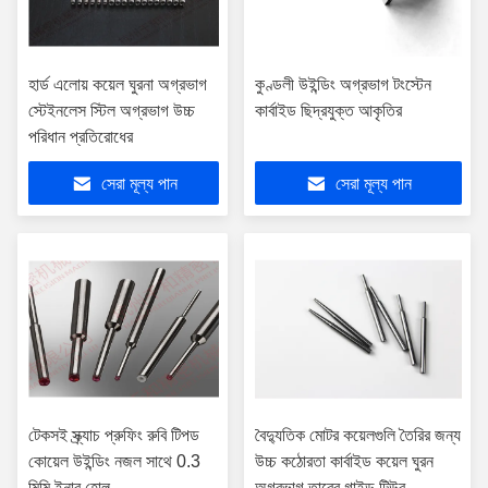
হার্ড এলোয় কয়েল ঘুরনা অগ্রভাগ
কুণ্ডলী উইন্ডিং অগ্রভাগ টংস্টেন
স্টেইনলেস স্টিল অগ্রভাগ উচ্চ
কার্বাইড ছিদ্রযুক্ত আকৃতির
পরিধান প্রতিরোধের
সেরা মূল্য পান
সেরা মূল্য পান
টেকসই স্ক্র্যাচ প্রুফিং রুবি টিপড
বৈদ্যুতিক মোটর কয়েলগুলি তৈরির জন্য
কোয়েল উইন্ডিং নজল সাথে 0.3
উচ্চ কঠোরতা কার্বাইড কয়েল ঘুরন
মিমি ইনার হোল
অগ্রভাগ তারের গাইড টিউব