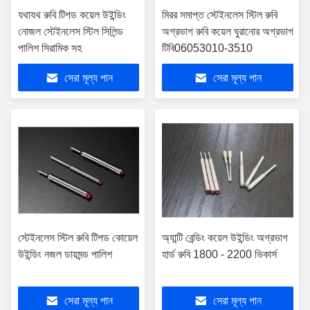
যথাযথ রুবি টিপড কয়েল উইন্ডিং
মিরর সমাপ্ত স্টেইনলেস স্টিল রুবি
নোজল স্টেইনলেস স্টিল সিলিন্ড
অগ্রভাগ রুবি কয়েল ঘুরানোর অগ্রভাগ
পালিশ সিরামিক সহ
টিবি06053010-3510
সেরা মূল্য পান
সেরা মূল্য পান
স্টেইনলেস স্টিল রুবি টিপড কোয়েল
অ্যান্টি বেন্ডিং কয়েল উইন্ডিং অগ্রভাগ
উইন্ডিং নজল ডায়মন্ড পালিশ
হার্ড রুবি 1800 - 2200 ভিকার্স
সেরা মূল্য পান
সেরা মূল্য পান