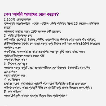
ছবি প্রদর্শনী:
কেন আপনি আমাদের চয়ন করেন?
1.100% প্রস্তুতকারক
হার্ডওয়্যার সরঞ্জামগুলিতে, ওয়্যার ওয়াইন্ডিং মেশিন প্রশিক্ষণ শিল্পের 10 বছরেরও বেশি সময়
রয়েছে
অভিজ্ঞতা,
আমাদের আরও 100 জন দক্ষ কর্মী রয়েছেন।
2. প্রতিযোগিতামূলক মূল্য
ডাই কাটার প্রক্রিয়া, উত্পাদন, কিউসি, প্যাকেজিংয়ের উপাদান থেকে ওয়ান স্টপ পরিষেবা,