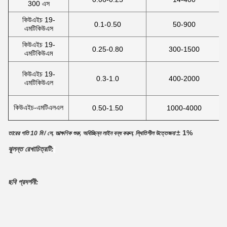
300 এস
কিউএইচ 19-
0.1-0.50
50-900
এমটিকিউএস
কিউএইচ 19-
0.25-0.80
300-1500
এমটিকিউএম
কিউএইচ 19-
0.3-1.0
400-2000
এমটিকিউএল
কিউএইচ-এমটিএলএল
0.50-1.50
1000-4000
± 1%
তারের গতি 10 মি / সে, তাত্ক্ষণিক শুরু, অবিচ্ছিন্ন লাইন বন্ধ করুন, স্থিতিশীল উত্তেজনা
ঝুলন্ত রেখাচিত্রটি: