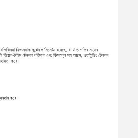
িক্রিয়া ফিডব্যাক কন্ট্রোল সিস্টেম রয়েছে, যা উচ্চ গতির মানের
েলগুলি রিয়েল-টাইম টেনশন পরিমাপ এবং ডিসপ্লে সহ আসে, ওয়াইন্ডিং টেনশন
 সহায়তা করে।
ব্যবহার করে।