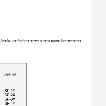
, টেক্সটাইল এবং সিস্টেমের চারপাশে অন্যান্য সরঞ্জামগুলিতে ব্যাপকভাবে
টেনশন রড
SF-1#
SF-2#
SF-3#
SF-4#