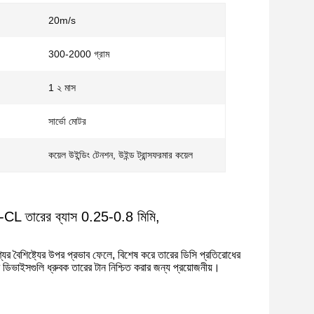
20m/s
300-2000 গ্রাম
1 ২ মাস
সার্ভো মোটর
কয়েল উইন্ডিং টেনশন, উইন্ড ট্রান্সফরমার কয়েল
00-CL তারের ব্যাস 0.25-0.8 মিমি,
পণ্যের বৈশিষ্ট্যের উপর প্রভাব ফেলে, বিশেষ করে তারের ডিসি প্রতিরোধের
র ডিভাইসগুলি ধ্রুবক তারের টান নিশ্চিত করার জন্য প্রয়োজনীয়।