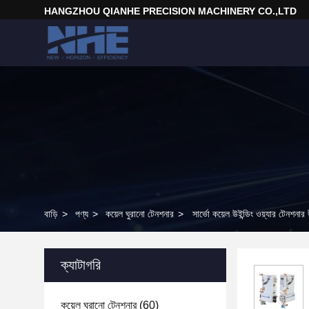
HANGZHOU QIANHE PRECISION MACHINERY CO.,LTD
বাড়ি
>
পণ্য
>
কয়েল ঘুরানো টেনশনার
>
সার্ভো কয়েল উইন্ডিং ওয়্যার টেনশনার উ
ক্যাটাগরি
কয়েল ঘুরানো টেনশনার
(60)