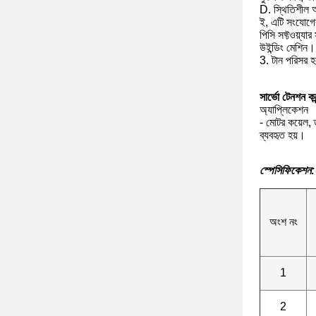
D. স্থিতিশীল 
ই, এটি সংযোগের
পিসি সফ্টওয়্য
উইন্ডিং মেশিন।
3. টান পরিসর 
সার্ভো টেনশন কন্
অ্যাপ্লিকেশন
- মোটর কয়েল, ড
ব্যবহৃত হয়।
স্পেসিফিকেশন:
অংশ নং
1
2