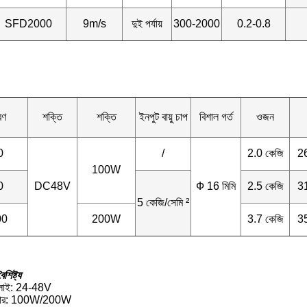
SFD2000
9m/s
দুই পর্যায়
300-2000
0.2-0.8
রণ
শক্তি
শক্তি
ইনপুট বায়ু চাপ
বিশাল গর্ত
ওজন
0
/
2.0 কেজি
26
100W
0
DC48V
Ф 16 মিমি
2.5 কেজি
31
5 কেজি/সেমি ²
00
200W
3.7 কেজি
35
শিষ্ট্য
প্লাই: 24-48V
ওয়ার: 100W/200W