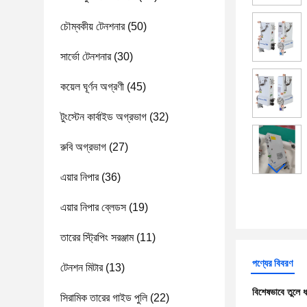
চৌম্বকীয় টেনশনার
(50)
সার্ভো টেনশনার
(30)
কয়েল ঘূর্ণন অগ্রণী
(45)
টুংস্টেন কার্বাইড অগ্রভাগ
(32)
রুবি অগ্রভাগ
(27)
এয়ার নিপার
(36)
এয়ার নিপার ব্লেডস
(19)
তারের স্ট্রিপিং সরঞ্জাম
(11)
পণ্যের বিবরণ
টেনশন মিটার
(13)
বিশেষভাবে তুলে 
সিরামিক তারের গাইড পুলি
(22)