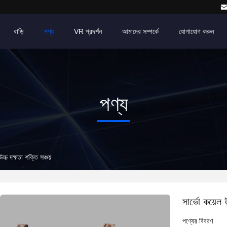
বাড়ি
পণ্য
VR প্রদর্শন
আমাদের সম্পর্কে
যোগাযোগ করুন
পণ্য
চ্চ দক্ষতা শক্তি সঞ্চয়
সার্ভো কয়েল 
পণ্যের বিবরণ