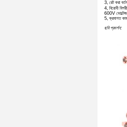
3, রেট করা বর
4, বিরোধী বিপ
600V ভোল্টেজ
5, ক্রমাগত কা
ছবি প্রদর্শন: