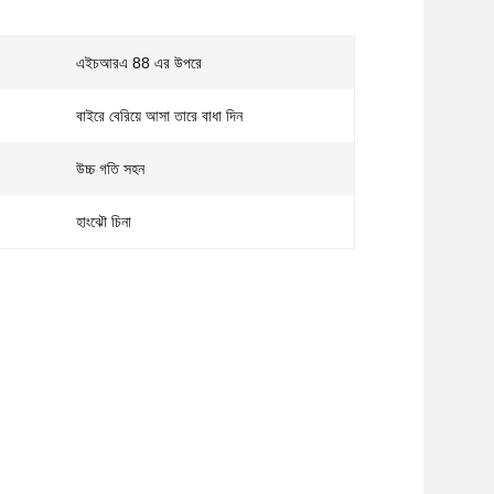
এইচআরএ 88 এর উপরে
বাইরে বেরিয়ে আসা তারে বাধা দিন
উচ্চ গতি সহন
হাংঝৌ চিনা