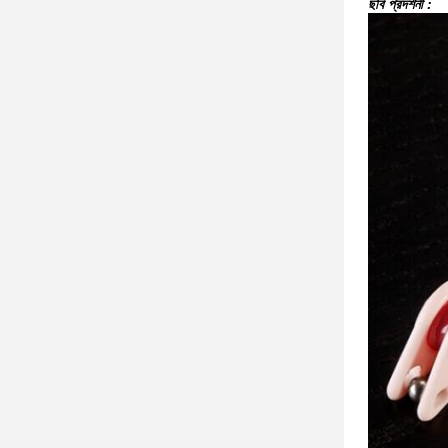
ছবি প্রদর্শনী :