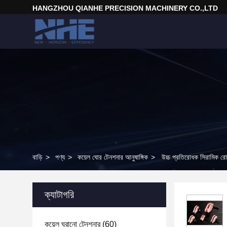
HANGZHOU QIANHE PRECISION MACHINERY CO.,LTD
বাড়ি
>
পণ্য
>
কয়েল ঘোর টেনশনার আনুষাঙ্গিক
>
উচ্চ প্রতিরোধক সিরামিক রো
ক্যাটাগরি
কয়েল ঘুরানো টেনশনার
(60)