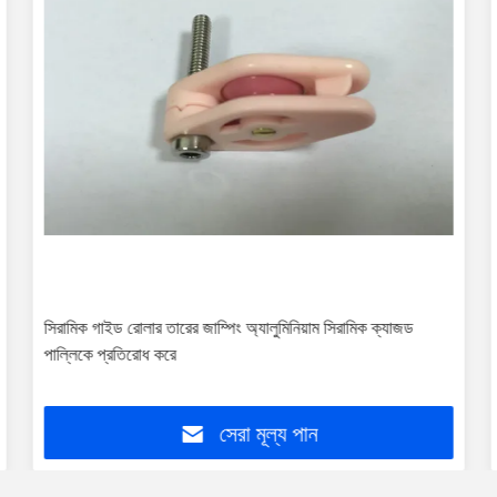
সিরামিক গাইড রোলার তারের জাম্পিং অ্যালুমিনিয়াম সিরামিক ক্যাজড
পাল্লিকে প্রতিরোধ করে
সেরা মূল্য পান