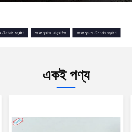
র টেনশনার যন্ত্রাংশ
কয়েল ঘুরানো আনুষাঙ্গিক
কয়েল ঘুরানো টেনশনার যন্ত্রাংশ
একই পণ্য