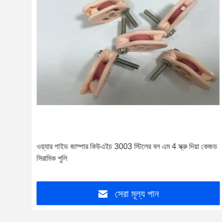
গ্রাম
ওয়্যার গাইড জাম্পার কিউএইচ 3003 স্টিলের বল এম 4 স্ক্রু দিয়া কেজড
সিরামিক পুলি
সেরা মূল্য পান