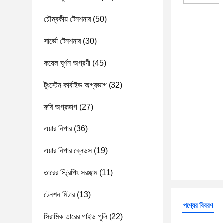
চৌম্বকীয় টেনশনার
(50)
সার্ভো টেনশনার
(30)
কয়েল ঘূর্ণন অগ্রণী
(45)
টুংস্টেন কার্বাইড অগ্রভাগ
(32)
রুবি অগ্রভাগ
(27)
এয়ার নিপার
(36)
এয়ার নিপার ব্লেডস
(19)
তারের স্ট্রিপিং সরঞ্জাম
(11)
টেনশন মিটার
(13)
পণ্যের বিবরণ
সিরামিক তারের গাইড পুলি
(22)