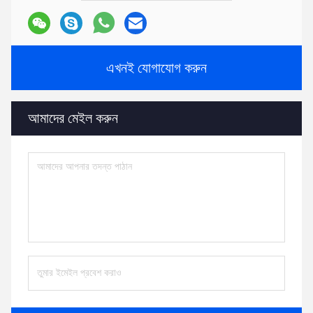
এখনই যোগাযোগ করুন
আমাদের মেইল ​​করুন