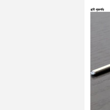
ছবি প্রদর্শন: