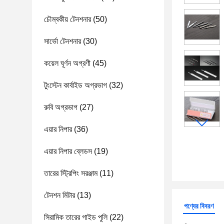
চৌম্বকীয় টেনশনার
(50)
সার্ভো টেনশনার
(30)
কয়েল ঘূর্ণন অগ্রণী
(45)
টুংস্টেন কার্বাইড অগ্রভাগ
(32)
রুবি অগ্রভাগ
(27)
এয়ার নিপার
(36)
এয়ার নিপার ব্লেডস
(19)
তারের স্ট্রিপিং সরঞ্জাম
(11)
টেনশন মিটার
(13)
পণ্যের বিবরণ
সিরামিক তারের গাইড পুলি
(22)