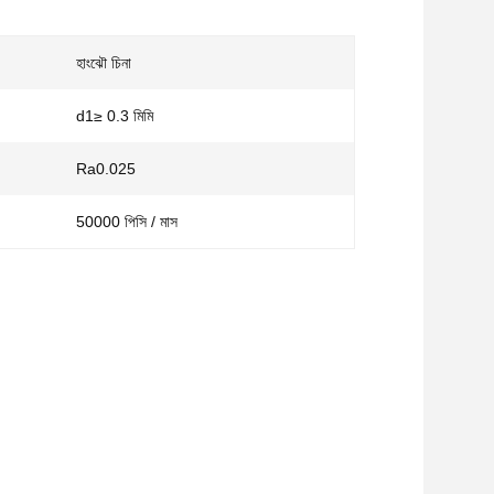
হাংঝৌ চিনা
d1≥ 0.3 মিমি
Ra0.025
50000 পিসি / মাস