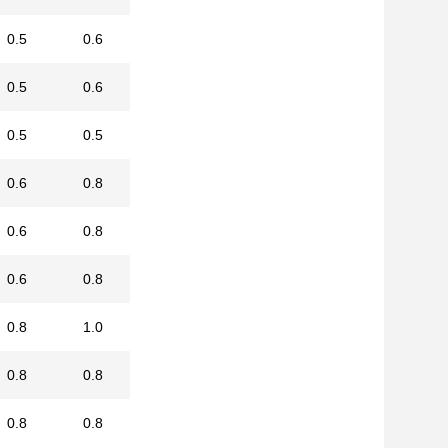
0.5
0.6
0.5
0.6
0.5
0.5
0.6
0.8
0.6
0.8
0.6
0.8
0.8
1.0
0.8
0.8
0.8
0.8