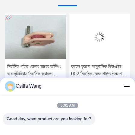
সিরামিক গাইড রোলার তারের জাম্পিং
কয়েল ঘুরানো আনুষাঙ্গিক কিউএইচ
অ্যালুমিনিয়াম সিরামিক ক্যাজড
002 সিরামিক বেলন গাইড উচ্চ গতির
পাল্লিকে প্রতিরোধ করে
ভারবহন
Csilla Wang
সেরা মূল্য পান
সেরা মূল্য পান
5:01 AM
Good day, what product are you looking for?