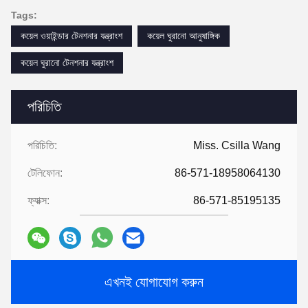
Tags:
কয়েল ওয়াইন্ডার টেনশনার যন্ত্রাংশ
কয়েল ঘুরানো আনুষাঙ্গিক
কয়েল ঘুরানো টেনশনার যন্ত্রাংশ
পরিচিতি
পরিচিতি:
Miss. Csilla Wang
টেলিফোন:
86-571-18958064130
ফ্যাক্স:
86-571-85195135
এখনই যোগাযোগ করুন