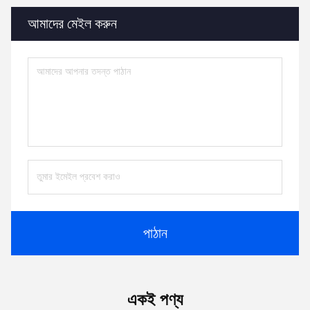
আমাদের মেইল ​​করুন
পাঠান
একই পণ্য