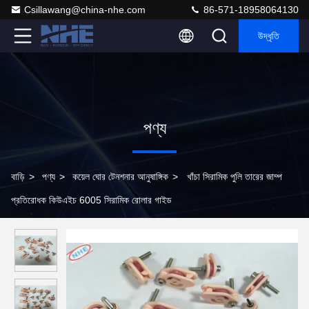
Csillawang@china-nhe.com
86-571-18958064130
উদ্ধৃতি
পণ্য
বাড়ি
>
পণ্য
>
কয়েল ঘোর টেনশনার আনুষাঙ্গিক
>
খাঁচা সিরামিক পুলি তারের জাম্প
প্রতিরোধক কিউএইচ 6005 সিরামিক রোলার গাইড