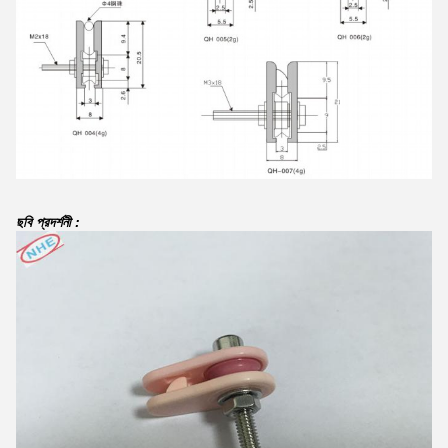
ছবি প্রদর্শনী :