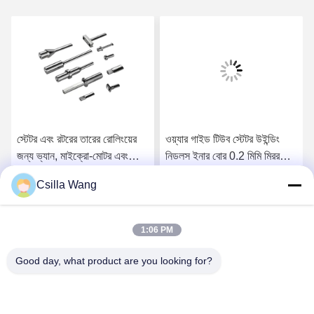
স্টেটর এবং রটরের তারের রোলিংয়ের
ওয়্যার গাইড টিউব স্টেটর উইন্ডিং
জন্য ভ্যান, মাইক্রো-মোটর এবং
নিডলস ইনার বোর 0.2 মিমি মিরর
মোটরের জন্য মোটর ডোজ
পলিশিং
Csilla Wang
সেরা মূল্য পান
সেরা মূল্য পান
1:06 PM
Good day, what product are you looking for?
HANGZHOU QIANHE PRECISION