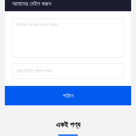
আমাদের মেইল ​​করুন
পাঠান
একই পণ্য