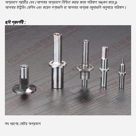
অগ্রভাগ প্রাচীর বেধ।আপনার অগ্রভাগ নিশ্চিত করার জন্য পরিমাপ অঙ্কন করে p
আপনার উইন্ডিং মেশিন এবং কয়েল পণ্যগুলি বা আপনার অগ্রজ নমুনাগুলি অনুসারে পরিমাপ।
ছবি প্রদর্শনী :
সব ধরণের মোটর অগ্রভাগ