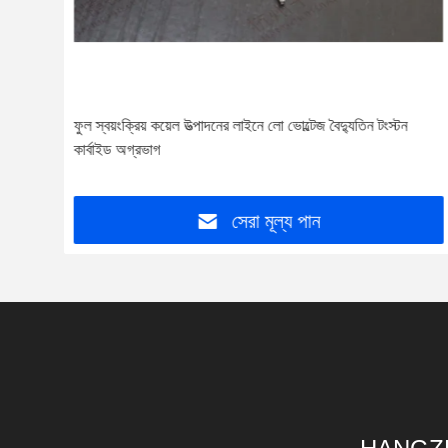
গ্রভাগ
ফুল স্বয়ংক্রিয় কয়েল উত্পাদনের লাইনে লো ভোল্টেজ বৈদ্যুতিন টংস্টন
কার্বাইড অগ্রভাগ
সেরা মূল্য পান