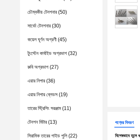
চৌম্বকীয় টেনশনার
(50)
সার্ভো টেনশনার
(30)
কয়েল ঘূর্ণন অগ্রণী
(45)
টুংস্টেন কার্বাইড অগ্রভাগ
(32)
রুবি অগ্রভাগ
(27)
এয়ার নিপার
(36)
এয়ার নিপার ব্লেডস
(19)
তারের স্ট্রিপিং সরঞ্জাম
(11)
টেনশন মিটার
(13)
পণ্যের বিবরণ
সিরামিক তারের গাইড পুলি
(22)
বিশেষভাবে তুলে 