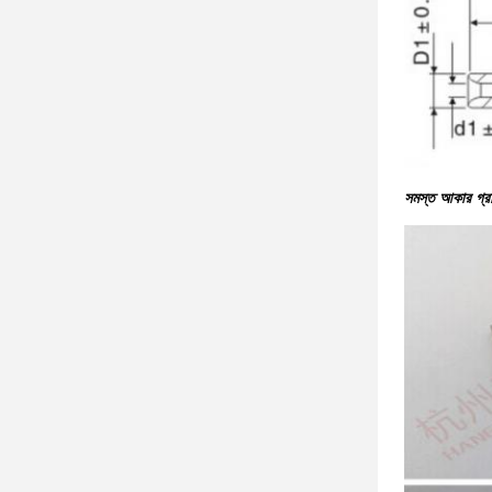
সমস্ত আকার গ্রা