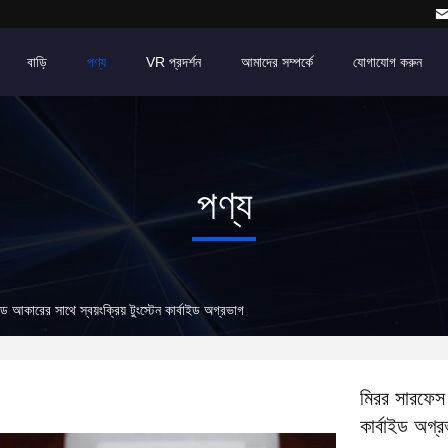
বাড়ি
পণ্য
VR প্রদর্শন
আমাদের সম্পর্কে
যোগাযোগ করুন
পণ্য
জড আকারের সাথে স্বয়ংক্রিয় টুংস্টেন কার্বাইড অগ্রভাগ
মিরর সারফেস ট
কার্বাইড অগ্