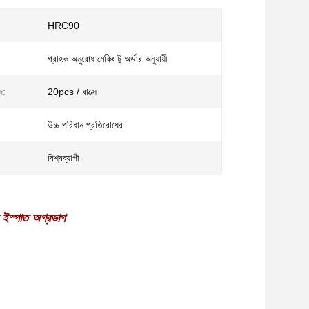
HRC90
গ্রাহক অনুরোধ মেকিং টু অর্ডার অনুযায়ী
জ:
20pcs / বাক্সে
উচ্চ পরিধান প্রতিরোধের
বিশ্বব্যাপী
ন ইস্পাত অগ্রভাগ