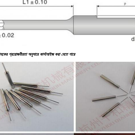
হকের প্রয়োজনীয়তা অনুসারে কাস্টমাইজ করা যেতে পারে