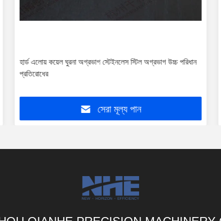
হার্ড এলোয় কয়েল ঘুরনা অগ্রভাগ স্টেইনলেস স্টিল অগ্রভাগ উচ্চ পরিধান
প্রতিরোধের
সেরা মূল্য পান