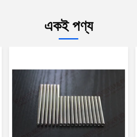
একই পণ্য