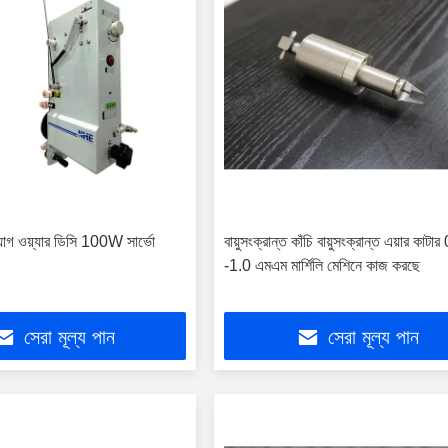
গ ওয়্যার ডিসি 100W সার্ভো
বায়ুসংক্রান্ত কাঁচি বায়ুসংক্রান্ত এয়ার কাটার
-1.0 এমএম মার্শিলি মেশিনে কাজ করছে
সেরা মূল্য পান
সেরা মূল্য পান