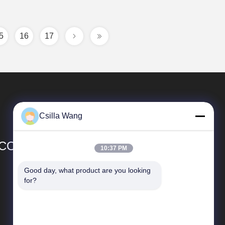
5
16
17
Csilla Wang
CO.,LTD
10:37 PM
Good day, what product are you looking 
দ্রুত লিঙ্ক
for?
কোম্পানির প্রোফাইল
কারখানা ভ্রমণ