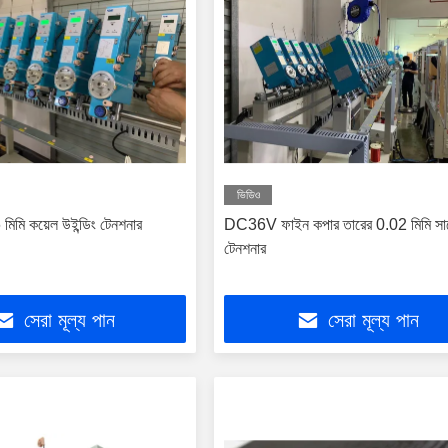
ভিডিও
 মিমি কয়েল উইন্ডিং টেনশনার
DC36V ফাইন কপার তারের 0.02 মিমি সার
টেনশনার
সেরা মূল্য পান
সেরা মূল্য পান