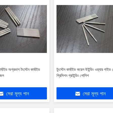
ার্বাইড অগ্রভাগ টংস্টেন কার্বাইড
টুংস্টেন কার্বাইড কয়েল উইন্ডিং ওয়্যার গা
নজল
প্রিসিশন গ্রাইন্ডিং পোলিশ
সেরা মূল্য পান
সেরা মূল্য পান