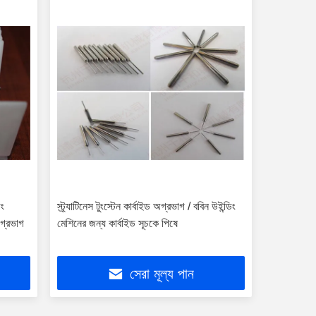
িং
স্ট্র্যাটিনেস টুংস্টেন কার্বাইড অগ্রভাগ / ববিন উইন্ডিং
অগ্রভাগ
মেশিনের জন্য কার্বাইড সূচকে পিষে
সেরা মূল্য পান