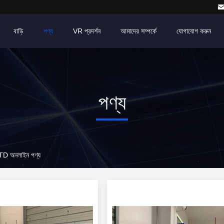
বাড়ি
পণ্য
VR প্রদর্শন
আমাদের সম্পর্কে
যোগাযোগ করুন
পণ্য
অনলাইন পণ্য