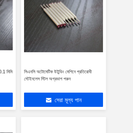
 0.1 মিমি
সিএনসি অটোমেটিক উইন্ডিং মেশিনে প্রতিরোধী
স্টেইনলেস স্টিল অগ্রভাগ পরুন
সেরা মূল্য পান