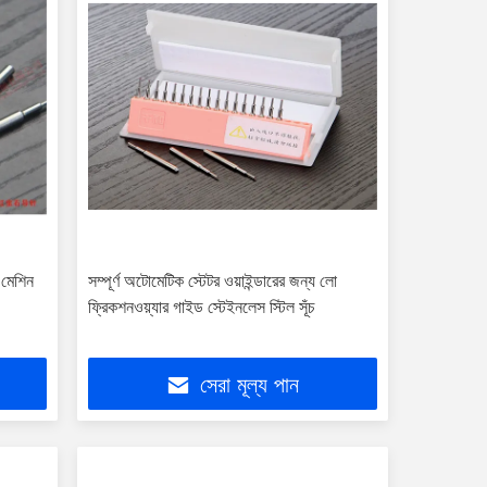
 মেশিন
সম্পূর্ণ অটোমেটিক স্টেটর ওয়াইন্ডারের জন্য লো
ফ্রিকশনওয়্যার গাইড স্টেইনলেস স্টিল সূঁচ
সেরা মূল্য পান