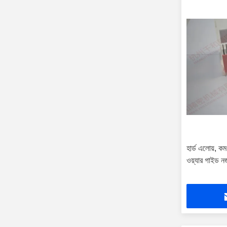
হার্ড এলোয়, কম
ওয়্যার গাইড ন