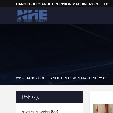
HANGZHOU QIANHE PRECISION MACHINERY CO.,LTD
বাড়ি
>
HANGZHOU QIANHE PRECISION MACHINERY CO.,LTD 
বিভাগসমূহ
কয়েল ঘুরানো টেনশনার
(60)