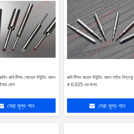
 প্রুফিং রুবি টিপড কোয়েল উইন্ডিং নজল
রুবি টিপড কয়েল উইন্ডিং নজল গাইড নিত্তকু
 ইনার হোল
রা 0.025 এর জন্য
সেরা মূল্য পান
সেরা মূল্য পান