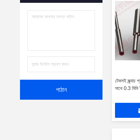
টেকসই স্ক্র্যাচ
সাথে 0.3 মিমি
পাঠান