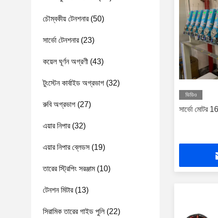
চৌম্বকীয় টেনশনার
(50)
সার্ভো টেনশনার
(23)
কয়েল ঘূর্ণন অগ্রণী
(43)
টুংস্টেন কার্বাইড অগ্রভাগ
(32)
ভিডিও
রুবি অগ্রভাগ
(27)
সার্ভো মোটর 16
এয়ার নিপার
(32)
এয়ার নিপার ব্লেডস
(19)
তারের স্ট্রিপিং সরঞ্জাম
(10)
টেনশন মিটার
(13)
সিরামিক তারের গাইড পুলি
(22)