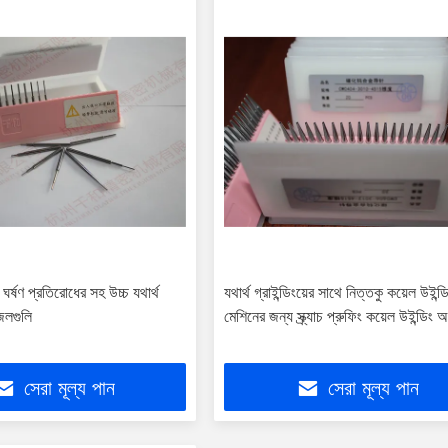
 ঘর্ষণ প্রতিরোধের সহ উচ্চ যথার্থ
যথার্থ গ্রাইন্ডিংয়ের সাথে নিত্তকু কয়েল উইন্ড
জলগুলি
মেশিনের জন্য স্ক্র্যাচ প্রুফিং কয়েল উইন্ডিং 
সেরা মূল্য পান
সেরা মূল্য পান