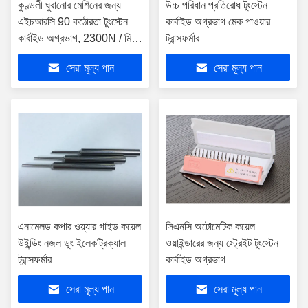
কুণ্ডলী ঘুরানোর মেশিনের জন্য
উচ্চ পরিধান প্রতিরোধ টুংস্টেন
এইচআরসি 90 কঠোরতা টুংস্টেন
কার্বাইড অগ্রভাগ মেক পাওয়ার
কার্বাইড অগ্রভাগ, 2300N / মিমি
ট্রান্সফর্মার
ওভার
সেরা মূল্য পান
সেরা মূল্য পান
এনামেলড কপার ওয়্যার গাইড কয়েল
সিএনসি অটোমেটিক কয়েল
উইন্ডিং নজল ডুং ইলেকট্রিক্যাল
ওয়াইন্ডারের জন্য স্ট্রেইট টুংস্টেন
ট্রান্সফর্মার
কার্বাইড অগ্রভাগ
সেরা মূল্য পান
সেরা মূল্য পান