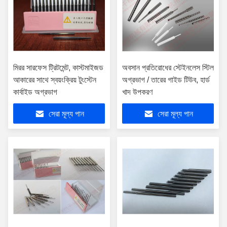
মিরর সারফেস ট্রিটমেন্ট, কাস্টমাইজড
অবসান প্রতিরোধের স্টেইনলেস স্টিল
আকারের সাথে স্বয়ংক্রিয় টুংস্টেন
অগ্রভাগ / তারের গাইড টিউব, হার্ড
কার্বাইড অগ্রভাগ
খাদ উপকরণ
সেরা মূল্য পান
সেরা মূল্য পান