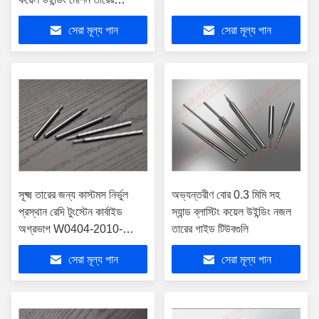
অগ্রভাগ
সেরা মূল্য পান
সেরা মূল্য পান
সূক্ষ্ম তারের জন্য কাস্টমস নির্ভুল
অভ্যন্তরীণ বোর 0.3 মিমি সহ
প্রস্থান রেদি টুংস্টেন কার্বাইড
স্যান্ড ব্লাস্টিং কয়েল উইন্ডিং নজল
অগ্রভাগ W0404-2010-
তারের গাইড টিউবগুলি
3510
সেরা মূল্য পান
সেরা মূল্য পান