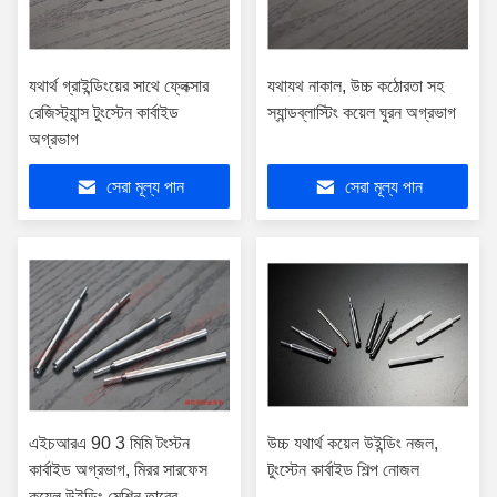
যথার্থ গ্রাইন্ডিংয়ের সাথে ফ্লেক্সার
যথাযথ নাকাল, উচ্চ কঠোরতা সহ
রেজিস্ট্যান্স টুংস্টেন কার্বাইড
স্যান্ডব্লাস্টিং কয়েল ঘুরন অগ্রভাগ
অগ্রভাগ
সেরা মূল্য পান
সেরা মূল্য পান
এইচআরএ 90 3 মিমি টংস্টন
উচ্চ যথার্থ কয়েল উইন্ডিং নজল,
কার্বাইড অগ্রভাগ, মিরর সারফেস
টুংস্টেন কার্বাইড শিল্প নোজল
কয়েল উইন্ডিং মেশিন তারের