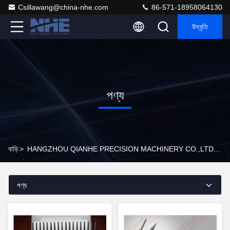
Csillawang@china-nhe.com
86-571-18958064130
উদ্ধৃতি
পণ্য
বাড়ি
>
HANGZHOU QIANHE PRECISION MACHINERY CO.,LTD অনলাইন পণ্য
পণ্য