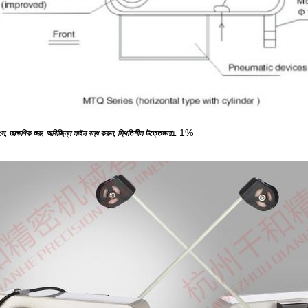
± 1%
, তাত্ক্ষণিক শুরু, অবিচ্ছিন্ন লাইন বন্ধ করুন, স্থিতিশীল উত্তেজনা