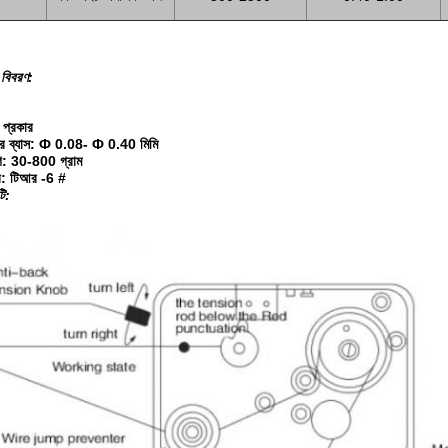
 বিবরণ:
 প্রকার
রের ব্যাস: Ф 0.08- Ф 0.40 মিমি
গ: 30-800 গ্রাম
র: টিআর -6 #
টি: