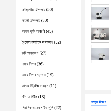
চৌম্বকীয় টেনশনার
(50)
সার্ভো টেনশনার
(30)
কয়েল ঘূর্ণন অগ্রণী
(45)
টুংস্টেন কার্বাইড অগ্রভাগ
(32)
রুবি অগ্রভাগ
(27)
এয়ার নিপার
(36)
এয়ার নিপার ব্লেডস
(19)
তারের স্ট্রিপিং সরঞ্জাম
(11)
টেনশন মিটার
(13)
পণ্যের বিবরণ
সিরামিক তারের গাইড পুলি
(22)