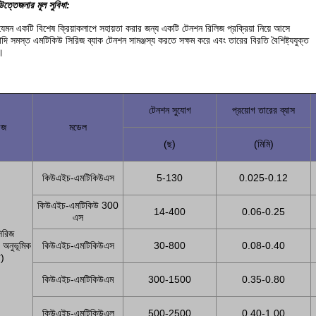
উত্তেজনার মূল সুবিধা:
েমন একটি বিশেষ ক্রিয়াকলাপে সহায়তা করার জন্য একটি টেনশন রিলিজ প্রক্রিয়া নিয়ে আসে
্যাদি সমস্ত এমটিকিউ সিরিজ ব্যাক টেনশন সামঞ্জস্য করতে সক্ষম করে এবং তারের বিরতি বৈশিষ্ট্যযুক্ত
।
টেনশন সুযোগ
প্রয়োগ তারের ব্যাস
িজ
মডেল
(ছ)
(মিমি)
কিউএইচ-এমটিকিউএস
5-130
0.025-0.12
কিউএইচ-এমটিকিউ 300
14-400
0.06-0.25
এস
িরিজ
ে অনুভূমিক
কিউএইচ-এমটিকিউএস
30-800
0.08-0.40
র)
কিউএইচ-এমটিকিউএম
300-1500
0.35-0.80
কিউএইচ-এমটিকিউএল
500-2500
0.40-1.00