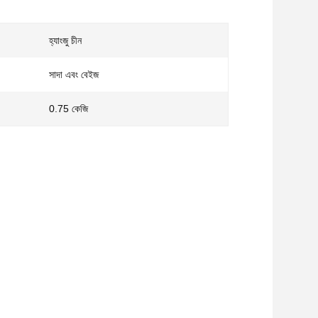
হ্যাংজু চীন
সাদা এবং বেইজ
0.75 কেজি