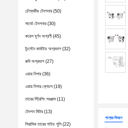
চৌম্বকীয় টেনশনার
(50)
সার্ভো টেনশনার
(30)
কয়েল ঘূর্ণন অগ্রণী
(45)
টুংস্টেন কার্বাইড অগ্রভাগ
(32)
রুবি অগ্রভাগ
(27)
এয়ার নিপার
(36)
এয়ার নিপার ব্লেডস
(19)
তারের স্ট্রিপিং সরঞ্জাম
(11)
টেনশন মিটার
(13)
পণ্যের বিবরণ
সিরামিক তারের গাইড পুলি
(22)