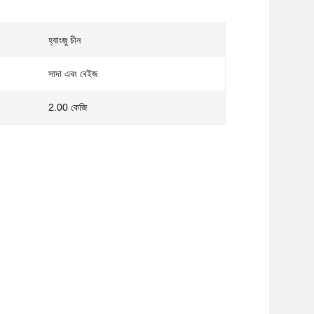
হ্যাংজু চীন
সাদা এবং বেইজ
2.00 কেজি