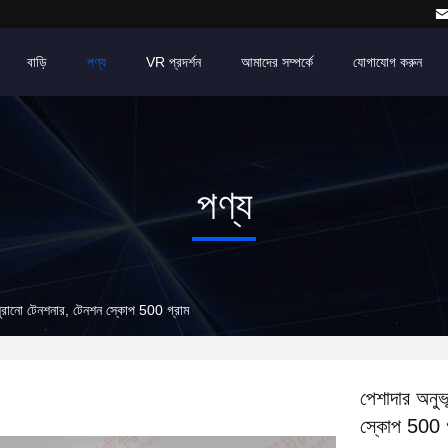
বাড়ি
পণ্য
VR প্রদর্শন
আমাদের সম্পর্কে
যোগাযোগ করুন
পণ্য
ঘুরানো টেনশনার, টেনশন স্কোপ 500 গ্রাম
পেশাদার অনুভ
স্কোপ 500 গ