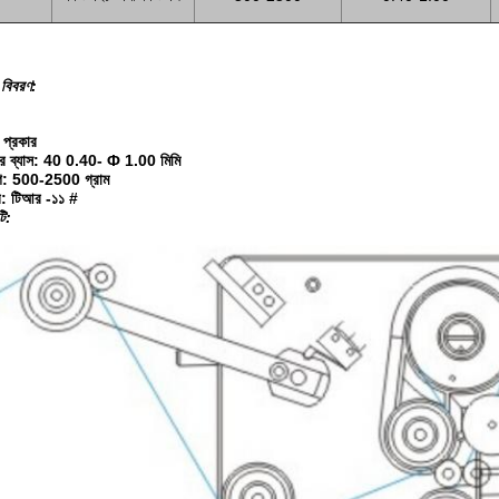
 বিবরণ:
 প্রকার
রের ব্যাস: 40 0.40- Ф 1.00 মিমি
োগ: 500-2500 গ্রাম
র: টিআর -১১ #
টি: