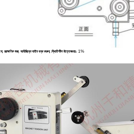
± 1%
, তাত্ক্ষণিক শুরু, অবিচ্ছিন্ন লাইন বন্ধ করুন, স্থিতিশীল উত্তেজনা