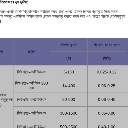
উত্তেজনার মূল সুবিধা:
েমন একটি বিশেষ ক্রিয়াকলাপে সহায়তা করার জন্য একটি টেনশন রিলিজ প্রক্রিয়া নিয়ে আসে
্যাদি সমস্ত এমটিকিউ সিরিজ ব্যাক টেনশন সামঞ্জস্য করতে সক্ষম করে এবং তারের বিরতি বৈশিষ্ট্যযুক্ত
।
টেনশন সুযোগ
প্রয়োগ তারের ব্যাস
িজ
মডেল
(ছ)
(মিমি)
কিউএইচ-এমটিকিউএস
5-130
0.025-0.12
কিউএইচ-এমটিকিউ 300
14-400
0.06-0.25
এস
িরিজ
ে অনুভূমিক
কিউএইচ-এমটিকিউএস
30-800
0.08-0.40
র)
কিউএইচ-এমটিকিউএম
300-1500
0.35-0.80
কিউএইচ-এমটিকিউএল
500-2500
0.40-1.00