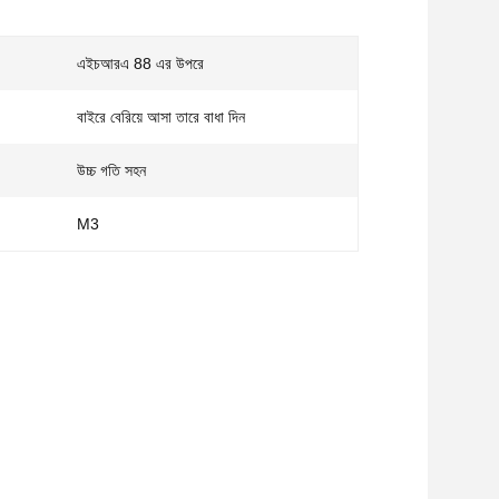
এইচআরএ 88 এর উপরে
বাইরে বেরিয়ে আসা তারে বাধা দিন
উচ্চ গতি সহন
M3