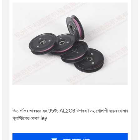
উচ্চ গতির ভারবহন সহ 95% AL2O3 উপকরণ সহ গোলাপী রঙের রোলার
প্লাস্টিকের কেবল ley