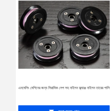
র সাথে
এনমেলিং মেশিনের জন্য সিরামিক লেপ সহ নাইলন ফ্ল্যাঞ্জ নাইলন তারের পালি