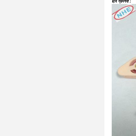
ছবি প্রদর্শনী :