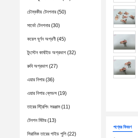
চৌম্বকীয় টেনশনার
(50)
সার্ভো টেনশনার
(30)
কয়েল ঘূর্ণন অগ্রণী
(45)
টুংস্টেন কার্বাইড অগ্রভাগ
(32)
রুবি অগ্রভাগ
(27)
এয়ার নিপার
(36)
এয়ার নিপার ব্লেডস
(19)
তারের স্ট্রিপিং সরঞ্জাম
(11)
টেনশন মিটার
(13)
পণ্যের বিবরণ
সিরামিক তারের গাইড পুলি
(22)