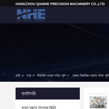
HANGZHOU QIANHE PRECISION MACHINERY CO.,LTD
বাড়ি
>
পণ্য
>
সিরামিক তারের গাইড পুলি
>
কেজড সিরামিক ওয়্যার গাইড পুলি ট
ক্যাটাগরি
কয়েল ঘুরানো টেনশনার
(60)