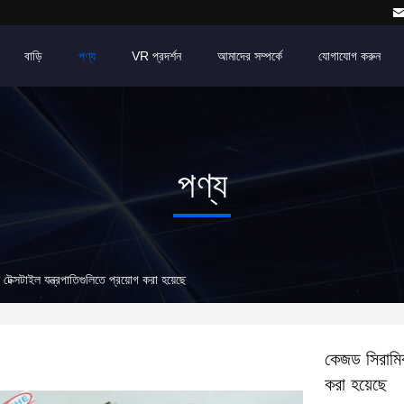
বাড়ি
পণ্য
VR প্রদর্শন
আমাদের সম্পর্কে
যোগাযোগ করুন
পণ্য
েক্সটাইল যন্ত্রপাতিগুলিতে প্রয়োগ করা হয়েছে
কেজড সিরামিক 
করা হয়েছে