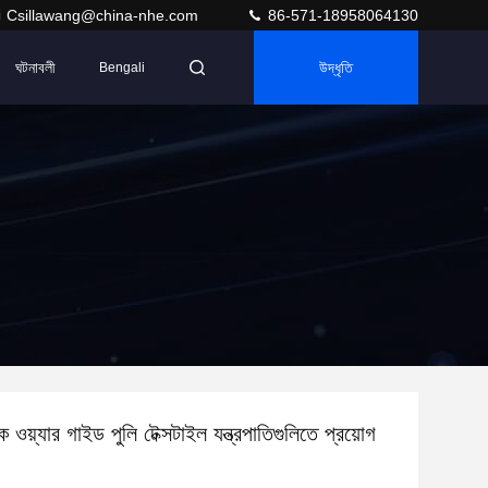
Csillawang@china-nhe.com
86-571-18958064130
ঘটনাবলী
উদ্ধৃতি
Bengali
ওয়্যার গাইড পুলি টেক্সটাইল যন্ত্রপাতিগুলিতে প্রয়োগ