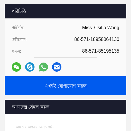
পরিচিতি
পরিচিতি:
Miss. Csilla Wang
টেলিফোন:
86-571-18958064130
ফ্যাক্স:
86-571-85195135
এখনই যোগাযোগ করুন
আমাদের মেইল ​​করুন