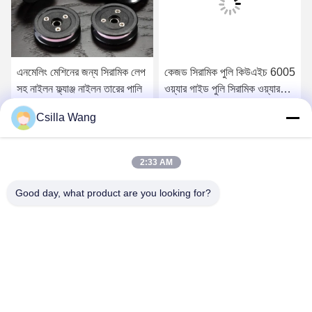
এনমেলিং মেশিনের জন্য সিরামিক লেপ
কেজড সিরামিক পুলি কিউএইচ 6005
সহ নাইলন ফ্ল্যাঞ্জ নাইলন তারের পালি
ওয়্যার গাইড পুলি সিরামিক ওয়্যার
গাইড
Csilla Wang
সেরা মূল্য পান
সেরা মূল্য পান
2:33 AM
Good day, what product are you looking for?
HANGZHOU QIANHE PRECISION
MACHINERY CO.,LTD
Csillawang@china-nhe.com