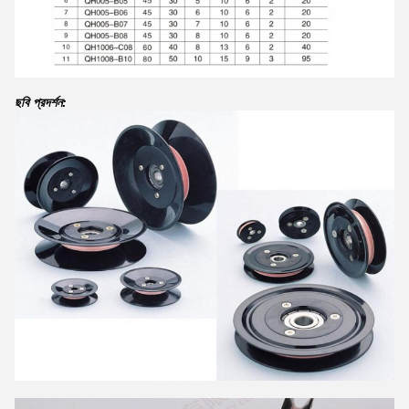
ছবি প্রদর্শন: