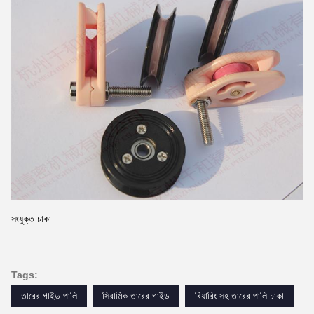
সংযুক্ত চাকা
Tags:
তারের গাইড পালি
সিরামিক তারের গাইড
বিয়ারিং সহ তারের পালি চাকা