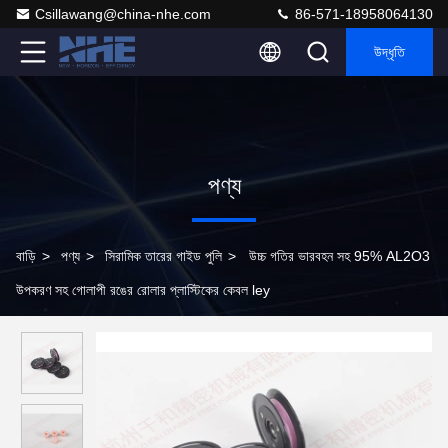
Csillawang@china-nhe.com
86-571-18958064130
উদ্ধৃতি
পণ্য
বাড়ি
>
পণ্য
>
সিরামিক তারের গাইড পুলি
>
উচ্চ গতির ভারবহন সহ 95% AL2O3
উপকরণ সহ গোলাপী রঙের রোলার প্লাস্টিকের কেবল ley