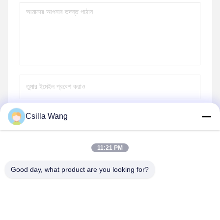
Csilla Wang
পাঠান
11:21 PM
Good day, what product are you looking for?
HANGZHOU QIANHE PRECISION
MACHINERY CO.,LTD