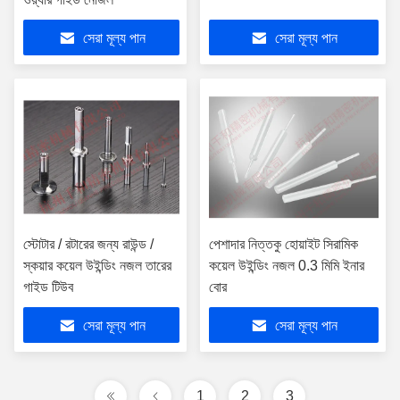
সেরা মূল্য পান
সেরা মূল্য পান
স্টোটার / রটারের জন্য রাউন্ড /
পেশাদার নিত্তকু হোয়াইট সিরামিক
স্কয়ার কয়েল উইন্ডিং নজল তারের
কয়েল উইন্ডিং নজল 0.3 মিমি ইনার
গাইড টিউব
বোর
সেরা মূল্য পান
সেরা মূল্য পান
1
2
3