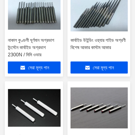
নাকাল কুণ্ডলী ঘূর্ণমান অগ্রভাগ
কার্বাইড উইন্ডিং ওয়্যার গাইড অগ্রণী
টুংস্টেন কার্বাইড অগ্রভাগ
বিশেষ আকার কাস্টম আকার
2300N / মিমি ওভার
সেরা মূল্য পান
সেরা মূল্য পান