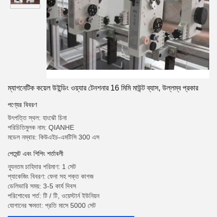
ম্যাগনেটিক কয়েল উইন্ডিং ওয়্যার টেনশনার 16 মিমি মাউন্ট ব্যাস, উল্লম্ব প্রকার
পণ্যের বিবরণ
উৎপত্তি স্থল: হাংঝৌ চিনা
পরিচিতিমুলক নাম: QIANHE
মডেল নম্বার: কিউএইচ-এমটিসি 300 এস
পেমেন্ট এবং শিপিং শর্তাবলী
ন্যূনতম চাহিদার পরিমাণ: 1 সেট
প্যাকেজিং বিবরণ: ফেনা সহ শক্ত কাগজ
ডেলিভারি সময়: 3-5 কার্য দিবস
পরিশোধের শর্ত: টি / টি, ওয়েস্টার্ন ইউনিয়ন
যোগানের ক্ষমতা: প্রতি মাসে 5000 সেট