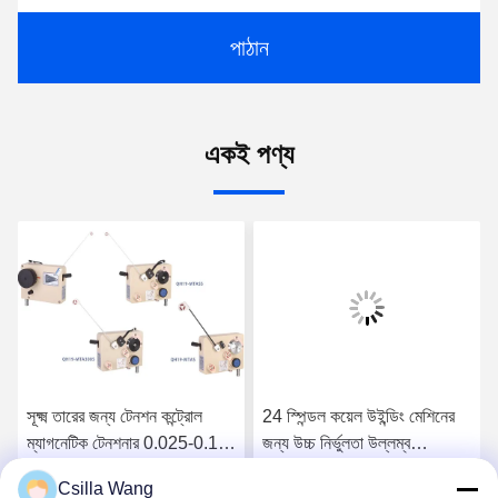
পাঠান
একই পণ্য
সূক্ষ্ম তারের জন্য টেনশন কন্ট্রোল
24 স্পিন্ডল কয়েল উইন্ডিং মেশিনের
ম্যাগনেটিক টেনশনার 0.025-0.12
জন্য উচ্চ নির্ভুলতা উল্লম্ব
মিমি
মেকানিকাল টেনশনার
Csilla Wang