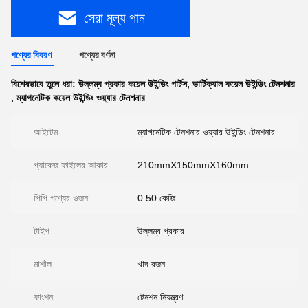
সেরা মূল্য পান
পণ্যের বিবরণ
পণ্যের বর্ণনা
বিশেষভাবে তুলে ধরা:
উল্লম্ব প্রকার কয়েল উইন্ডিং পার্টস
,
ভার্টিক্যাল কয়েল উইন্ডিং টেনশনার
,
ম্যাগনেটিক কয়েল উইন্ডিং ওয়্যার টেনশনার
আইটেম:
ম্যাগনেটিক টেনশনার ওয়্যার উইন্ডিং টেনশনার
প্যাকেজ ফাইলের আকার:
210mmX150mmX160mm
পিপি পণ্যের ওজন:
0.50 কেজি
টাইপ:
উল্লম্ব প্রকার
মার্শাল:
খাদ রজন
ফাংশন:
টেনশন নিয়ন্ত্রণ