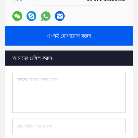
এখনই যোগাযোগ করুন
আমাদের মেইল ​​করুন