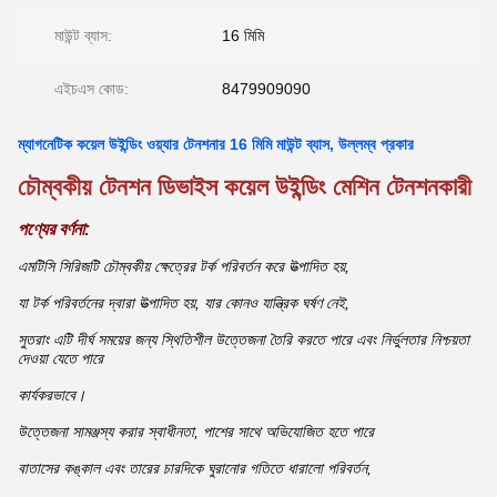
মাউন্ট ব্যাস:
16 মিমি
এইচএস কোড:
8479909090
ম্যাগনেটিক কয়েল উইন্ডিং ওয়্যার টেনশনার 16 মিমি মাউন্ট ব্যাস, উল্লম্ব প্রকার
চৌম্বকীয় টেনশন ডিভাইস কয়েল উইন্ডিং মেশিন টেনশনকারী
পণ্যের বর্ণনা:
এমটিসি সিরিজটি চৌম্বকীয় ক্ষেত্রের টর্ক পরিবর্তন করে উত্পাদিত হয়,
যা টর্ক পরিবর্তনের দ্বারা উত্পাদিত হয়, যার কোনও যান্ত্রিক ঘর্ষণ নেই,
সুতরাং এটি দীর্ঘ সময়ের জন্য স্থিতিশীল উত্তেজনা তৈরি করতে পারে এবং নির্ভুলতার নিশ্চয়তা
দেওয়া যেতে পারে
কার্যকরভাবে।
উত্তেজনা সামঞ্জস্য করার স্বাধীনতা, পাশের সাথে অভিযোজিত হতে পারে
বাতাসের কঙ্কাল এবং তারের চারদিকে ঘুরানোর গতিতে ধারালো পরিবর্তন,